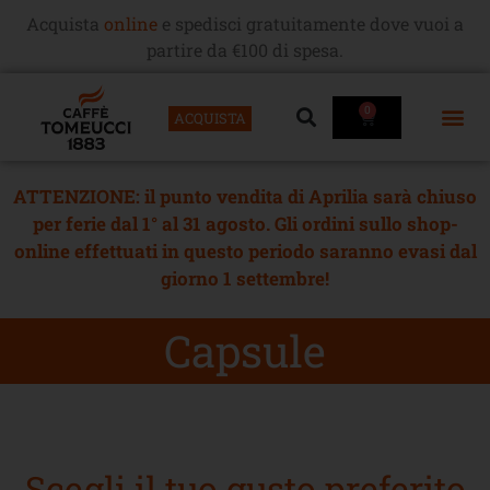
Acquista
online
e spedisci gratuitamente dove vuoi a
partire da €100 di spesa.
0
ACQUISTA
ATTENZIONE: il punto vendita di Aprilia sarà chiuso
per ferie dal 1° al 31 agosto. Gli ordini sullo shop-
online effettuati in questo periodo saranno evasi dal
giorno 1 settembre!
Capsule
Scegli il tuo gusto preferito