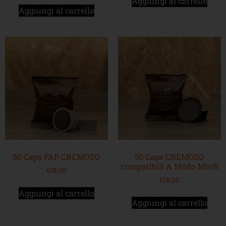
Aggiungi al carrello
Aggiungi al carrello
50 Caps FAP CREMOSO
50 Caps CREMOSO
compatibili A Modo Mio®
€
18,00
€
18,00
Aggiungi al carrello
Aggiungi al carrello