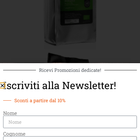
Ricevi Promozioni dedicate!
Iscriviti alla Newsletter!
Sconti a partire dal 10%
Nome
Cognome