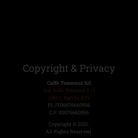
Copyright & Privacy
Caffè Tomeucci Srl
Via della Stazione 9-11
04011, Aprilia (LT)
P.I. IT00076660596
C.F. 00076660596
Copyright © 2021.
All Rights Reserved.