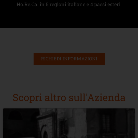
Ho.Re.Ca. in 5 regioni italiane e 4 paesi esteri.
RICHIEDI INFORMAZIONI
Scopri altro sull'Azienda