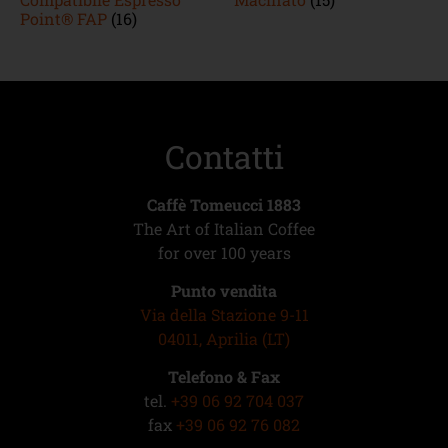
Point® FAP
(16)
Contatti
Caffè Tomeucci 1883
The Art of Italian Coffee
for over 100 years
Punto vendita
Via della Stazione 9-11
04011, Aprilia (LT)
Telefono & Fax
tel.
+39 06 92 704 037
fax
+39 06 92 76 082