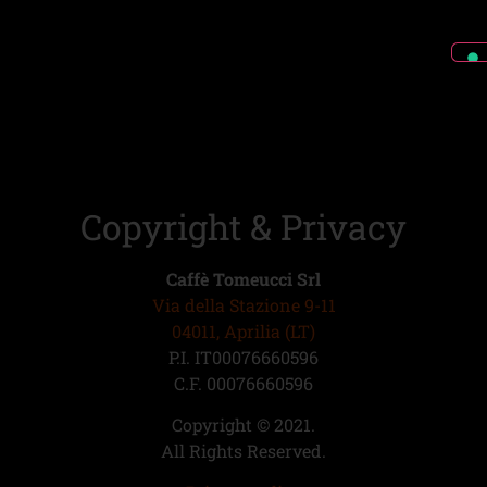
Copyright & Privacy
Caffè Tomeucci Srl
Via della Stazione 9-11
04011, Aprilia (LT)
P.I. IT00076660596
C.F. 00076660596
Copyright © 2021.
All Rights Reserved.