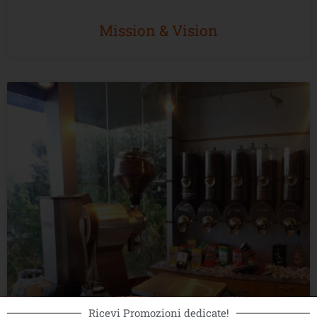
Mission & Vision
Ricevi Promozioni dedicate!