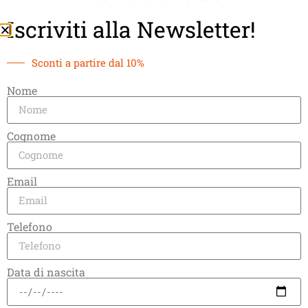
Iscriviti alla Newsletter!
Sconti a partire dal 10%
Nome
Punto vendita
Cognome
Email
Acquista nello Shop
Telefono
Data di nascita