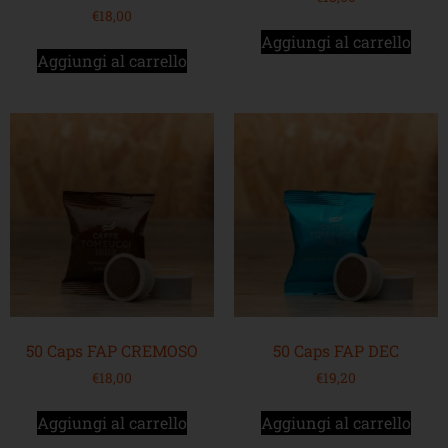
€
18,00
Aggiungi al carrello
Aggiungi al carrello
50 Caps FAP CREMOSO
50 Caps FAP DEC
€
18,00
€
19,20
Aggiungi al carrello
Aggiungi al carrello