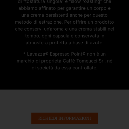
di “tostatura singola” e “slow roasting” che
abbiamo affinato per garantire un corpo e
una crema persistenti anche per questo
metodo di estrazione. Per offrire un prodotto
che conservi un’aroma e una crema stabili nel
tempo, ogni capsula è conservata in
atmosfera protetta a base di azoto.
* Lavazza® Espresso Point® non è un
marchio di proprietà Caffè Tomeucci Srl, né
di società da essa controllate.
RICHIEDI INFORMAZIONI