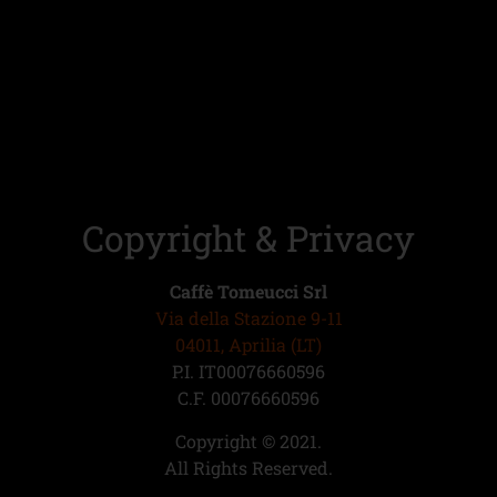
Copyright & Privacy
Caffè Tomeucci Srl
Via della Stazione 9-11
04011, Aprilia (LT)
P.I. IT00076660596
C.F. 00076660596
Copyright © 2021.
All Rights Reserved.