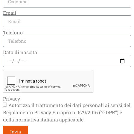
€
96,00
€
86,40
€
90,00
€
81,00
Email
Aggiungi al carrello
Aggiungi al carrello
Telefono
Data di nascita
Privacy
Autorizzo il trattamento dei dati personali ai sensi del
Regolamento Privacy Europeo n. 679/2016 (“GDPR”) e
della normativa italiana applicabile.
Invia