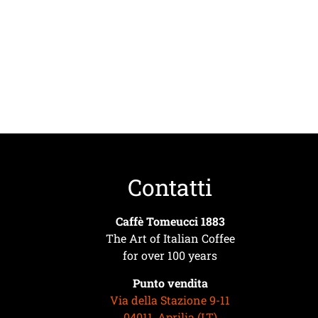
Contatti
Caffè Tomeucci 1883
The Art of Italian Coffee
for over 100 years
Punto vendita
Via della Stazione 9-11
04011, Aprilia (LT)