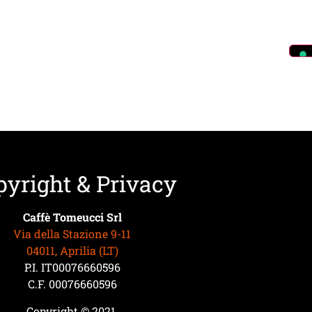
pyright & Privacy
Caffè Tomeucci Srl
Via della Stazione 9-11
04011, Aprilia (LT)
P.I. IT00076660596
C.F. 00076660596
Copyright © 2021.