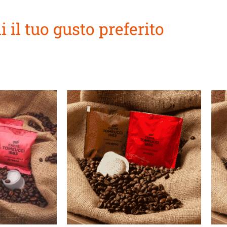
i il tuo gusto preferito