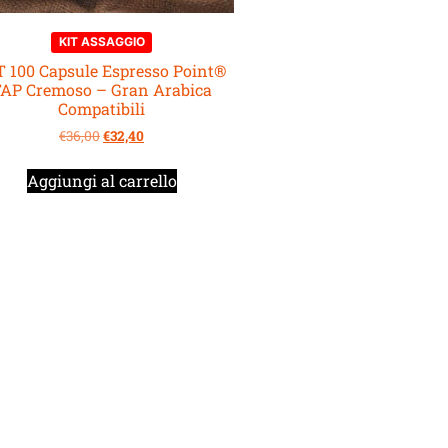
KIT ASSAGGIO
T 100 Capsule Espresso Point®
AP Cremoso – Gran Arabica
Compatibili
€
36,00
€
32,40
Aggiungi al carrello