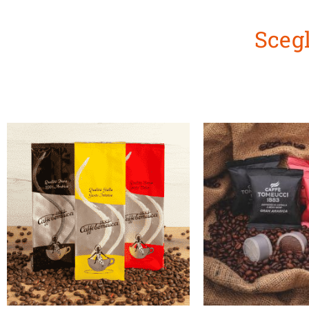
Scegl