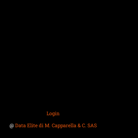
Login
@
Data Elite di M. Capparella & C. SAS