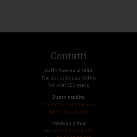
Contatti
Caffè Tomeucci 1883
The Art of Italian Coffee
for over 100 years
Punto vendita
Via della Stazione 9-11
04011, Aprilia (LT)
Telefono & Fax
tel.
+39 06 92 704 037