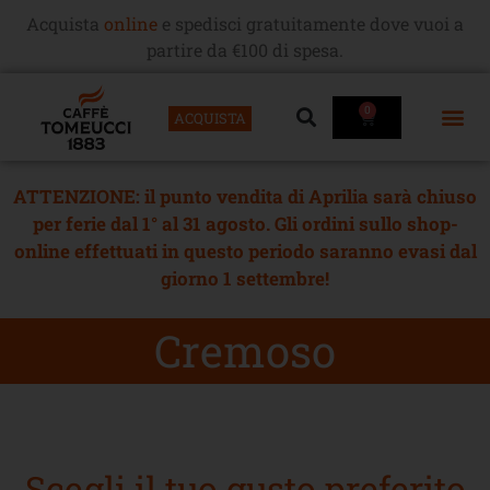
Acquista
online
e spedisci gratuitamente dove vuoi a
partire da €100 di spesa.
0
ACQUISTA
ATTENZIONE: il punto vendita di Aprilia sarà chiuso
per ferie dal 1° al 31 agosto. Gli ordini sullo shop-
online effettuati in questo periodo saranno evasi dal
giorno 1 settembre!
Cremoso
Scegli il tuo gusto preferito