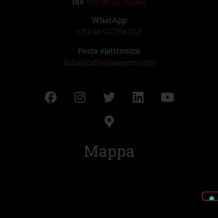
fax
+39 06 92 76 082
WhatApp
+39 06 92 704 037
Posta elettronica
info@caffetomeucci.com
Mappa