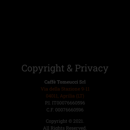
Copyright & Privacy
Caffè Tomeucci Srl
Via della Stazione 9-11
04011, Aprilia (LT)
P.I. IT00076660596
C.F. 00076660596
Copyright © 2021.
All Rights Reserved.