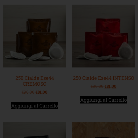
250 Cialde Ese44
250 Cialde Ese44 INTENSO
CREMOSO
€
90,00
€
81,00
€
90,00
€
81,00
Aggiungi al Carrello
Aggiungi al Carrello