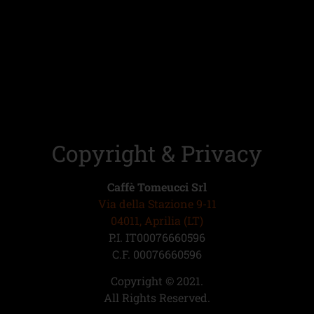
Copyright & Privacy
Caffè Tomeucci Srl
Via della Stazione 9-11
04011, Aprilia (LT)
P.I. IT00076660596
C.F. 00076660596
Copyright © 2021.
All Rights Reserved.