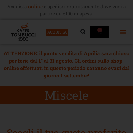
Acquista
online
e spedisci gratuitamente dove vuoi a
partire da €100 di spesa.
0
ACQUISTA
ATTENZIONE: il punto vendita di Aprilia sarà chiuso
per ferie dal 1° al 31 agosto. Gli ordini sullo shop-
online effettuati in questo periodo saranno evasi dal
giorno 1 settembre!
Miscele
Scegli il tuo gusto preferito