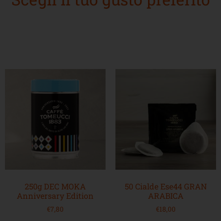
250g DEC MOKA
50 Cialde Ese44 GRAN
Anniversary Edition
ARABICA
€
7,80
€
18,00