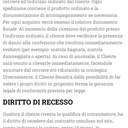
corriere all’indirizzo indicato dal cliente. Ogni
spedizione contiene il prodotto ordinato e la
documentazione di accompagnamento se necessaria.
Per ogni acquisto verrà emesso il relativo documento
fiscale. Al momento della ricezione dei prodotti presso
l’indirizzo indicato, il cliente deve verificare la presenza
di danni alla confezione che risultino immediatamente
evidenti (per esempio: scatola bagnata, scatola
danneggiata o aperta). In caso di anomalie, il Cliente
sarà tenuto a rilevarle immediatamente, facendole
annotare dal corriere e/o rifiutando la consegna.
Diversamente, il Cliente decadrà dalla possibilità di far
valere i propri diritti in proposito ferma la garanzia
legale di conformità prevista per legge.
DIRITTO DI RECESSO
Qualora il cliente rivesta la qualifica di consumatore, ha
il diritto di recedere dal contratto concluso sul sito,
senza indicarne le ragioni, entro 14 giorni. In