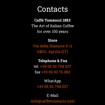
Contacts
Caffè Tomeucci 1883
The Art of Italian Coffee
for over 100 years
Store
Via della Stazione 9-11
04011, Aprilia (LT)
Telephone & Fax
tel.
+39 06 92 704 037
fax
+39 06 92 76 082
WhatApp
+39 06 92 704 037
E-Mail
info@caffetomeucci.com