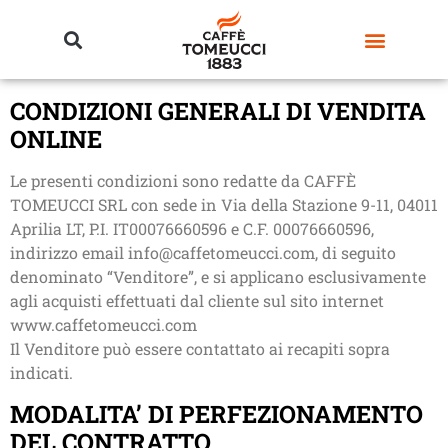
CONDIZIONI GENERALI DI VENDITA
ONLINE
Le presenti condizioni sono redatte da CAFFÈ
TOMEUCCI SRL con sede in Via della Stazione 9-11, 04011
Aprilia LT, P.I. IT00076660596 e C.F. 00076660596,
indirizzo email info@caffetomeucci.com, di seguito
denominato “Venditore”, e si applicano esclusivamente
agli acquisti effettuati dal cliente sul sito internet
www.caffetomeucci.com
Il Venditore può essere contattato ai recapiti sopra
indicati.
MODALITA’ DI PERFEZIONAMENTO
DEL CONTRATTO