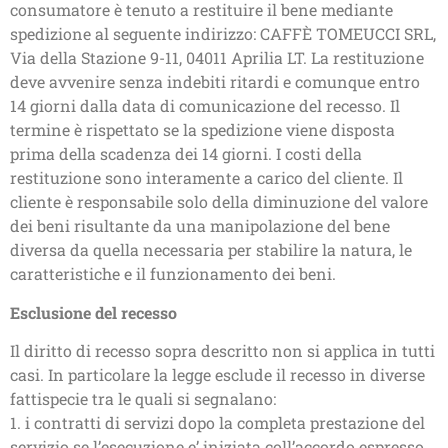
consumatore è tenuto a restituire il bene mediante
spedizione al seguente indirizzo: CAFFÈ TOMEUCCI SRL,
Via della Stazione 9-11, 04011 Aprilia LT. La restituzione
deve avvenire senza indebiti ritardi e comunque entro
14 giorni dalla data di comunicazione del recesso. Il
termine è rispettato se la spedizione viene disposta
prima della scadenza dei 14 giorni. I costi della
restituzione sono interamente a carico del cliente. Il
cliente è responsabile solo della diminuzione del valore
dei beni risultante da una manipolazione del bene
diversa da quella necessaria per stabilire la natura, le
caratteristiche e il funzionamento dei beni.
Esclusione del recesso
Il diritto di recesso sopra descritto non si applica in tutti
casi. In particolare la legge esclude il recesso in diverse
fattispecie tra le quali si segnalano:
1. i contratti di servizi dopo la completa prestazione del
servizio se l’esecuzione e’ iniziata coll’accordo espresso